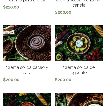
canela
$210.00
$200.00
Crema sólida cacao y
Crema sólida de
café
agucate
$200.00
$200.00