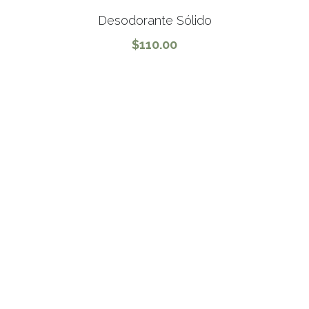
Desodorante Sólido
$110.00