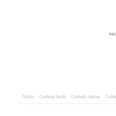
Inic
Inic
Todos
Cuidado facial
Cuidado capilar
Cuida